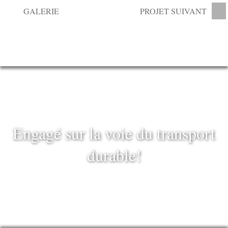
GALERIE
PROJET SUIVANT
Engagé sur la voie du transport
durable!