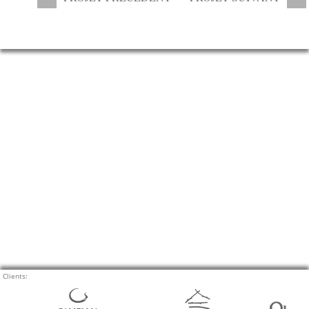
Clients:
Prev